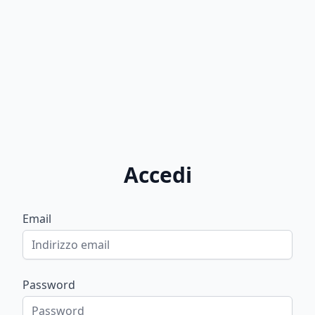
Accedi
Email
Password