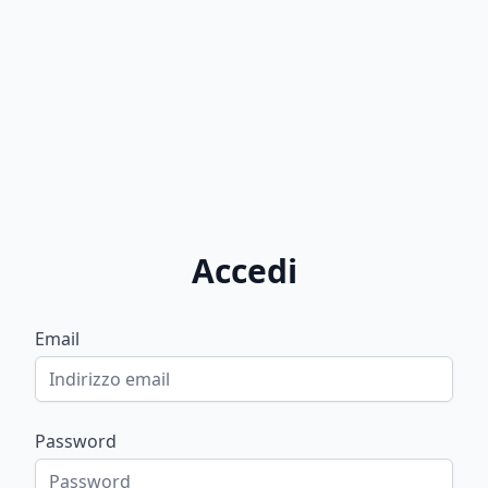
Accedi
Email
Password