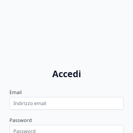
Accedi
Email
Password