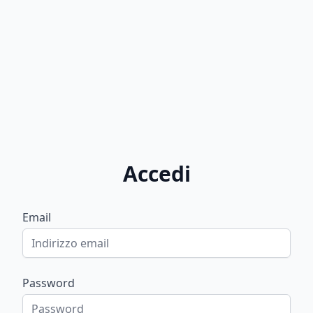
Accedi
Email
Password