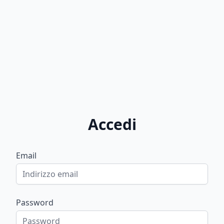
Accedi
Email
Password