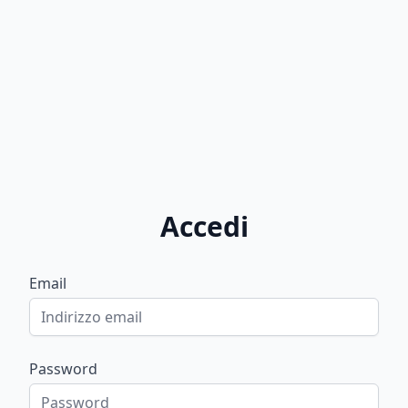
Accedi
Email
Password