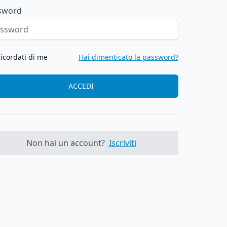
sword
icordati di me
Hai dimenticato la password?
ACCEDI
Non hai un account?
Iscriviti