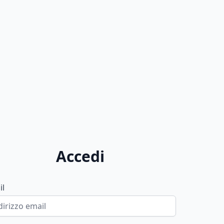
Accedi
il