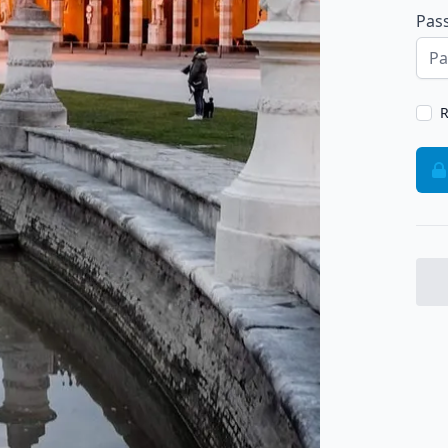
Pas
R