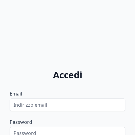
Accedi
Email
Password