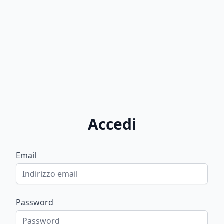
Accedi
Email
Password