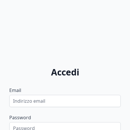
Accedi
Email
Password