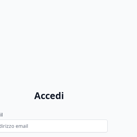
Accedi
il