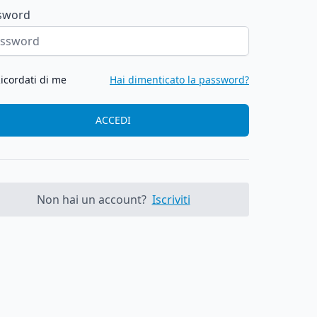
sword
icordati di me
Hai dimenticato la password?
ACCEDI
Non hai un account?
Iscriviti