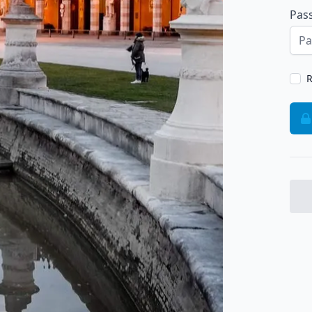
Pas
R