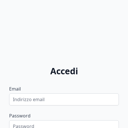
Accedi
Email
Password