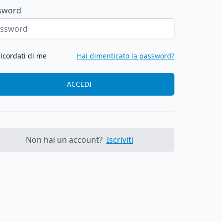
sword
icordati di me
Hai dimenticato la password?
ACCEDI
Non hai un account?
Iscriviti