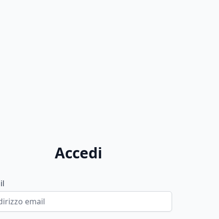
Accedi
il