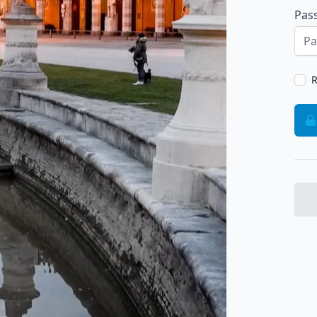
Pas
R