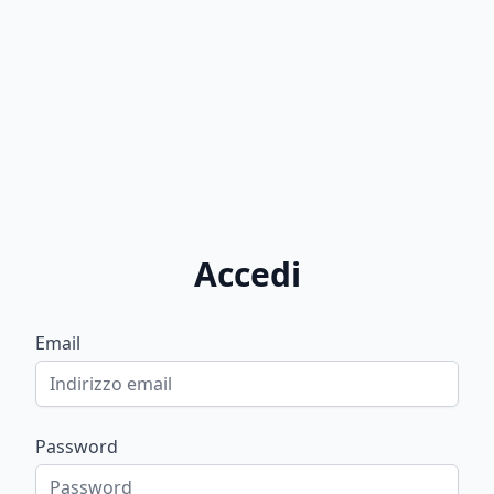
Accedi
Email
Password