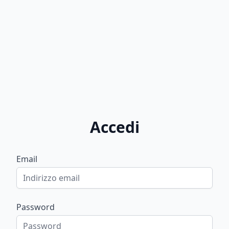
Accedi
Email
Password