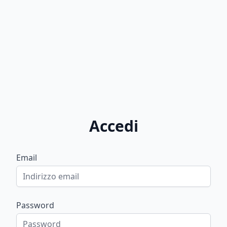
Accedi
Email
Password