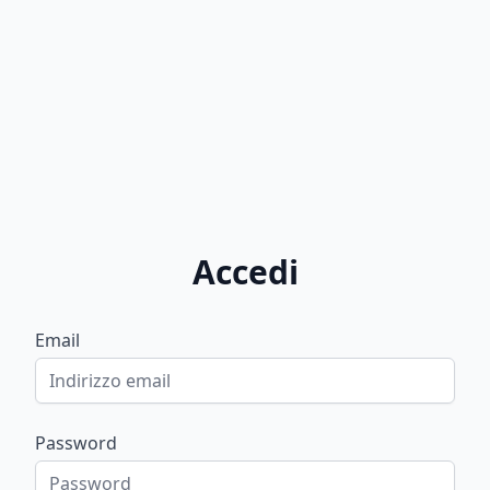
Accedi
Email
Password