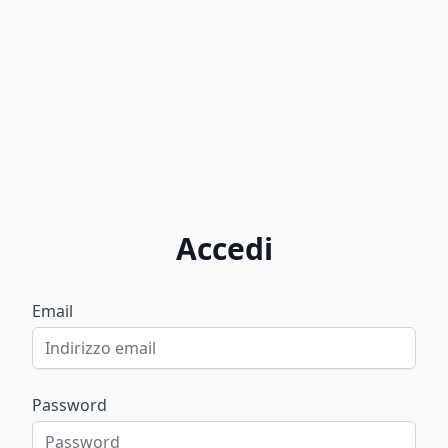
Accedi
Email
Password