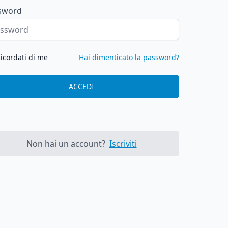
sword
icordati di me
Hai dimenticato la password?
ACCEDI
Non hai un account?
Iscriviti