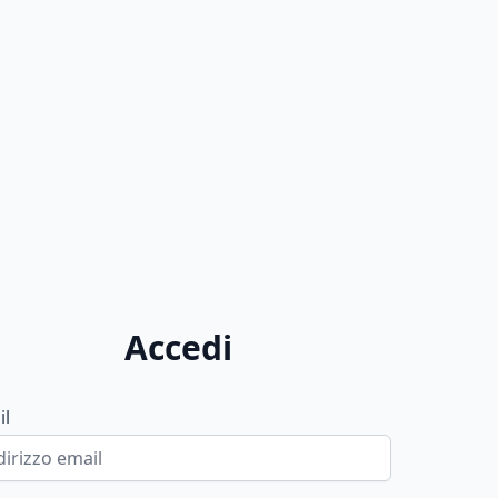
Accedi
il