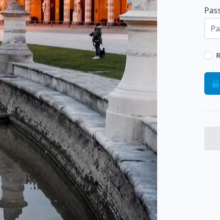
Pas
R