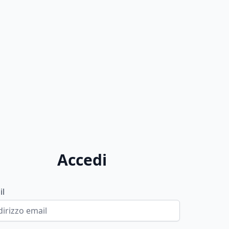
Accedi
il