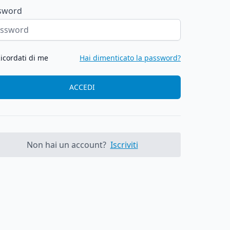
sword
icordati di me
Hai dimenticato la password?
ACCEDI
Non hai un account?
Iscriviti