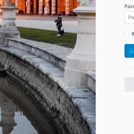
Pas
R