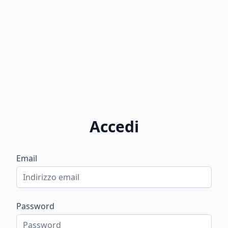
Accedi
Email
Password