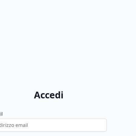
Accedi
il