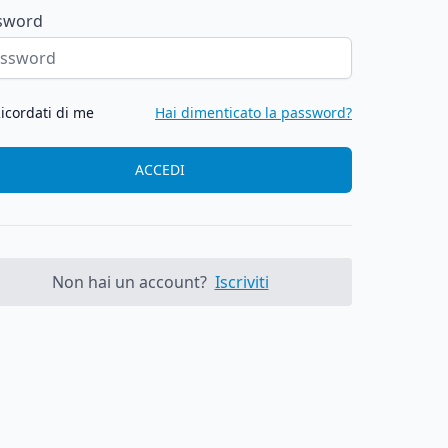
sword
icordati di me
Hai dimenticato la password?
ACCEDI
Non hai un account?
Iscriviti