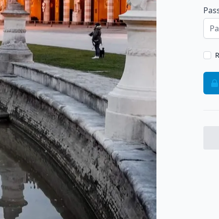
Pas
R