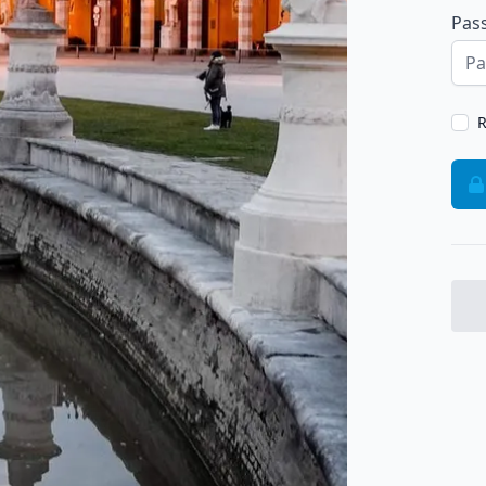
Pas
R