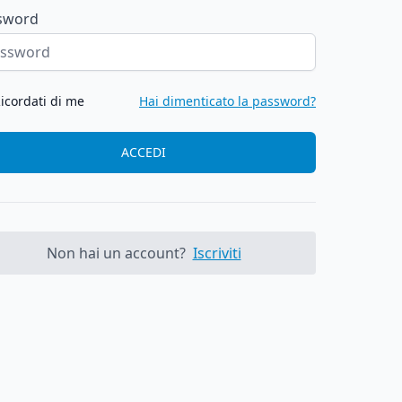
sword
icordati di me
Hai dimenticato la password?
ACCEDI
Non hai un account?
Iscriviti