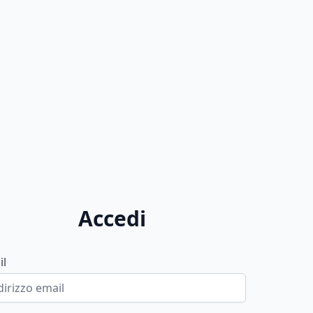
Accedi
il