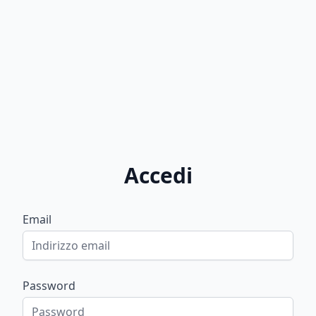
Accedi
Email
Password